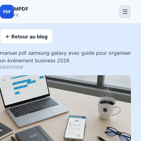
MPDF
☰
PDF
FR
← Retour au blog
manuel pdf samsung galaxy avec guide pour organiser
un événement business 2026
04/07/2026