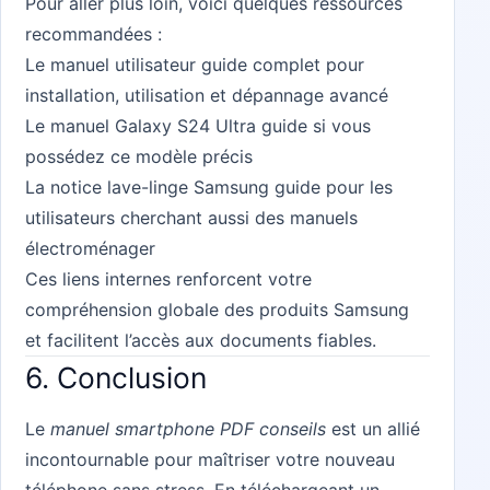
Pour aller plus loin, voici quelques ressources
recommandées :
Le
manuel utilisateur guide complet
pour
installation, utilisation et dépannage avancé
Le
manuel Galaxy S24 Ultra guide
si vous
possédez ce modèle précis
La
notice lave-linge Samsung guide
pour les
utilisateurs cherchant aussi des manuels
électroménager
Ces liens internes renforcent votre
compréhension globale des produits Samsung
et facilitent l’accès aux documents fiables.
6. Conclusion
Le
manuel smartphone PDF conseils
est un allié
incontournable pour maîtriser votre nouveau
téléphone sans stress. En téléchargeant un