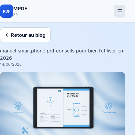
MPDF
☰
PDF
FR
← Retour au blog
manuel smartphone pdf conseils pour bien l’utiliser en
2026
14/06/2026