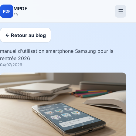
MPDF
☰
PDF
FR
← Retour au blog
manuel d'utilisation smartphone Samsung pour la
rentrée 2026
04/07/2026