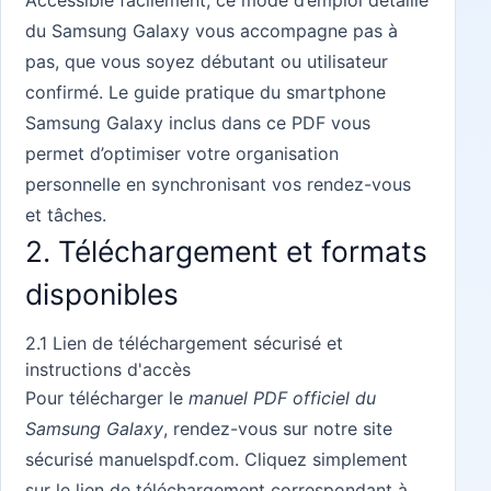
Accessible facilement, ce mode d’emploi détaillé
du Samsung Galaxy vous accompagne pas à
pas, que vous soyez débutant ou utilisateur
confirmé. Le guide pratique du smartphone
Samsung Galaxy inclus dans ce PDF vous
permet d’optimiser votre organisation
personnelle en synchronisant vos rendez-vous
et tâches.
2. Téléchargement et formats
disponibles
2.1 Lien de téléchargement sécurisé et
instructions d'accès
Pour télécharger le
manuel PDF officiel du
Samsung Galaxy
, rendez-vous sur notre site
sécurisé
manuelspdf.com
. Cliquez simplement
sur le lien de téléchargement correspondant à